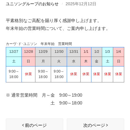
ユニソングループのお知らせ
2025年12月12日
平素格別なご高配を賜り厚く感謝申し上げます。
年末年始の営業時間について、ご案内申し上げます。
カーヴ･ド･ユニソン 年末年始 営業時間
12/27
12/28
12/29
12/30
12/31
1/1
1/2
1/3
1/4
土
日
月
火
水
木
金
土
日
9:00～
9:00～
9:00～
休業
休業
休業
休業
休業
休業
18:00
18:00
18:00
※ 通常営業時間 月～金 9:00～19:00
土 9:00～18:00
前のページ
次のページ