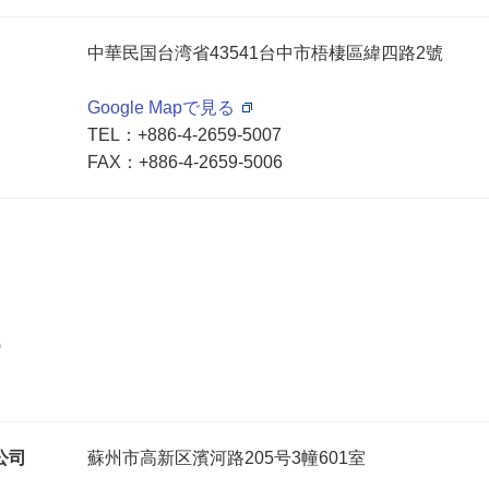
中華民国台湾省43541台中市梧棲區緯四路2號
Google Mapで見る
TEL：
+886-4-2659-5007
FAX：+886-4-2659-5006
公司
蘇州市高新区濱河路205号3幢601室