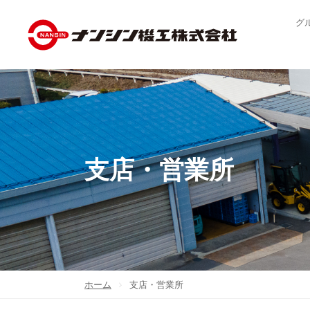
グ
支店・営業所
ホーム
支店・営業所