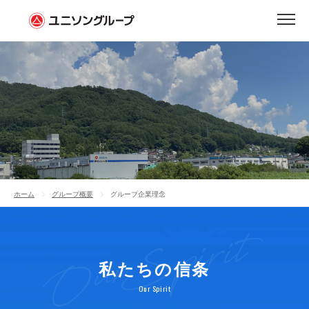
グループ企業理念
ホーム
グループ概要
グループ企業理念
私たちの信条
Our Spirit