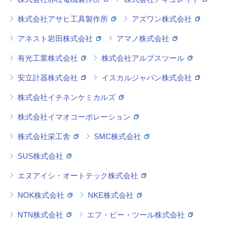
株式会社アサヒ工具製作所
アズワン株式会社
アネスト岩田株式会社
アマノ株式会社
有光工業株式会社
株式会社アルプスツール
安立計器株式会社
イスカルジャパン株式会社
株式会社イチネンケミカルズ
株式会社イマオコーポレーション
株式会社栄工舎
SMC株式会社
SUS株式会社
エヌアイシ・オートテック株式会社
NOK株式会社
NKE株式会社
NTN株式会社
エフ・ピー・ツール株式会社