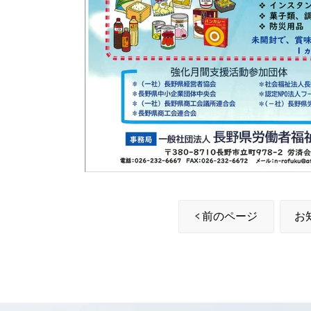
前のページ
お