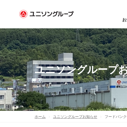
お
ユニソングループ
ホーム
ユニソングループお知らせ
フードバンク