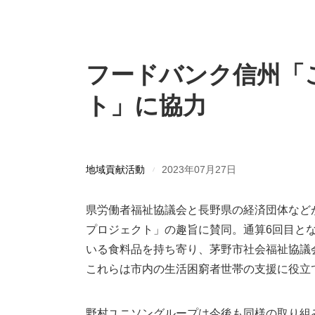
フードバンク信州「
ト」に協力
地域貢献活動
2023年07月27日
県労働者福祉協議会と長野県の経済団体など
プロジェクト」の趣旨に賛同。通算6回目と
いる食料品を持ち寄り、茅野市社会福祉協議
これらは市内の生活困窮者世帯の支援に役立
野村ユニソングループは今後も同様の取り組