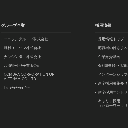
グループ企業
採用情報
ユニソングループ株式会社
採用情報トップ
野村ユニソン株式会社
応募者の皆さまへ
ナンシン機工株式会社
企業紹介動画
台湾野村股份有限公司
会社説明会・就職
NOMURA CORPORATION OF
インターンシップ
VIETNAM CO.,LTD.
新卒採用募集要項
La sénéchalière
新卒採用エントリ
キャリア採用
（ハローワークサ