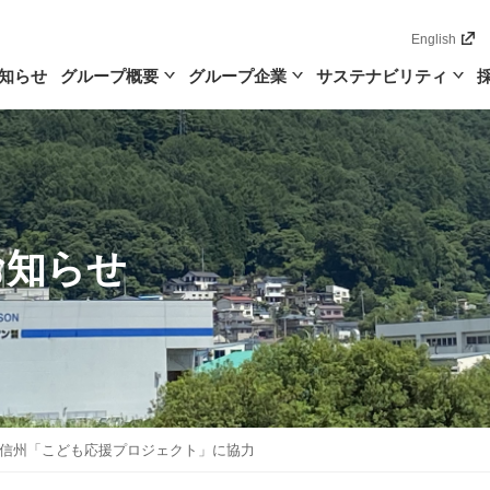
English
知らせ
グループ概要
グループ企業
サステナビリティ
お知らせ
信州「こども応援プロジェクト」に協力