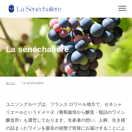
La sénéchalière
ホーム
La sénéchalière
ユニソングループは、フランス ロワール地方で、セネシャ
リエールというドメーヌ（葡萄栽培から醸造・瓶詰のワイン
醸造所）も運営しております。生産者の想い、人柄、生き様
の詰まったワインを最良の状態で皆様にお届けすることによ