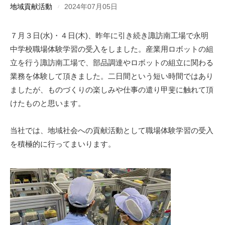
地域貢献活動
2024年07月05日
７月３日(水)・４日(木)、昨年に引き続き諏訪南工場で永明
中学校職場体験学習の受入をしました。産業用ロボットの組
立を行う諏訪南工場で、部品調達やロボットの組立に関わる
業務を体験して頂きました。二日間という短い時間ではあり
ましたが、ものづくりの楽しみや仕事の遣り甲斐に触れて頂
けたものと思います。
当社では、地域社会への貢献活動として職場体験学習の受入
を積極的に行ってまいります。