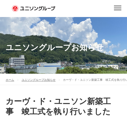
ユニソングループお知らせ
ホーム
ユニソングループお知らせ
カーヴ・ド・ユニソン新築工事 竣工式を執り行
カーヴ・ド・ユニソン新築工
事 竣工式を執り行いました