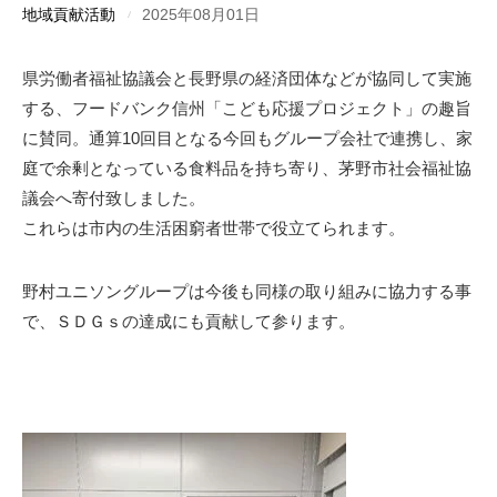
地域貢献活動
2025年08月01日
県労働者福祉協議会と長野県の経済団体などが協同して実施
する、フードバンク信州「こども応援プロジェクト」の趣旨
に賛同。通算10回目となる今回もグループ会社で連携し、家
庭で余剰となっている食料品を持ち寄り、茅野市社会福祉協
議会へ寄付致しました。
これらは市内の生活困窮者世帯で役立てられます。
野村ユニソングループは今後も同様の取り組みに協力する事
で、ＳＤＧｓの達成にも貢献して参ります。