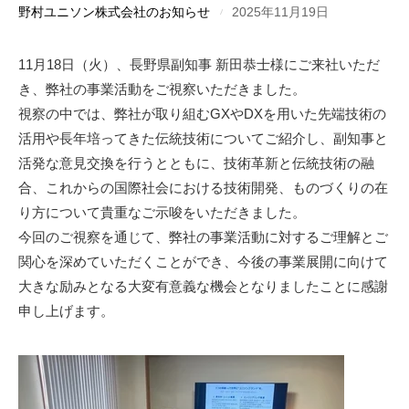
野村ユニソン株式会社のお知らせ
2025年11月19日
11月18日（火）、長野県副知事 新田恭士様にご来社いただ
き、弊社の事業活動をご視察いただきました。
視察の中では、弊社が取り組むGXやDXを用いた先端技術の
活用や長年培ってきた伝統技術についてご紹介し、副知事と
活発な意見交換を行うとともに、技術革新と伝統技術の融
合、これからの国際社会における技術開発、ものづくりの在
り方について貴重なご示唆をいただきました。
今回のご視察を通じて、弊社の事業活動に対するご理解とご
関心を深めていただくことができ、今後の事業展開に向けて
大きな励みとなる大変有意義な機会となりましたことに感謝
申し上げます。