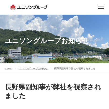
ユニソングループお知らせ
ホーム
ユニソングループお知らせ
長野県副知事が弊社を視察されました
長野県副知事が弊社を視察され
ました