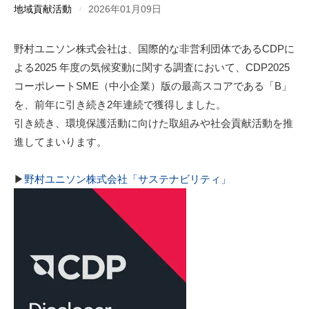
地域貢献活動
2026年01月09日
野村ユニソン株式会社は、国際的な非営利団体であるCDPに
よる2025 年度の気候変動に関する調査において、CDP2025
コーポレートSME（中小企業）版の最高スコアである「B」
を、前年に引き続き2年連続で獲得しました。
引き続き、環境保護活動に向けた取組みや社会貢献活動を推
進してまいります。
▶
野村ユニソン株式会社「サステナビリティ」