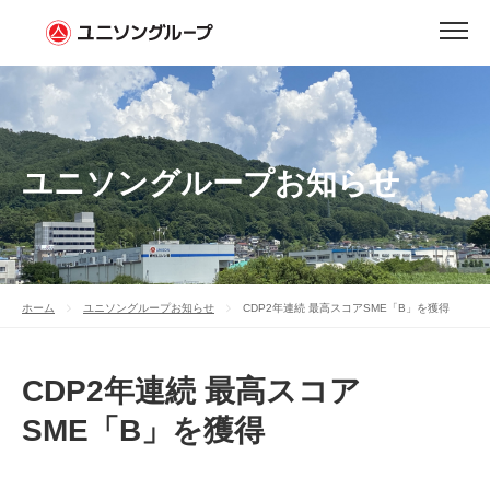
ユニソングループお知らせ
ホーム
ユニソングループお知らせ
CDP2年連続 最高スコアSME「B」を獲得
CDP2年連続 最高スコア
SME「B」を獲得