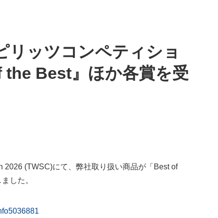
ピリッツコンペティショ
f the Best』ほか各賞を受
tition 2026 (TWSC)にて、弊社取り扱い商品が「Best of
たしました。
#info5036881