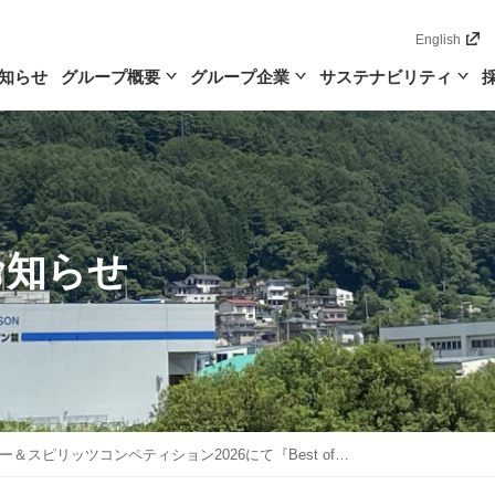
English
知らせ
グループ概要
グループ企業
サステナビリティ
お知らせ
＆スピリッツコンペティション2026にて『Best of…