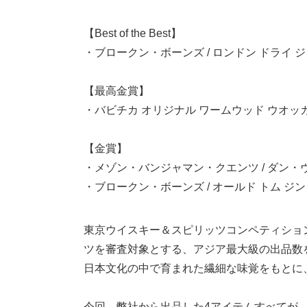
【Best of the Best】
・ブロークン・ボーンズ / ロンドン ドライ 
【最高金賞】
・バビチカ オリジナル ワームウッド ウオッ
【金賞】
・メゾン・バンジャマン・クエンツ / ダン・
・ブロークン・ボーンズ / オールド トム ジン
東京ウイスキー＆スピリッツコンペティショ
ツを審査対象とする、アジア最大級の出品数
日本文化の中で育まれた繊細な味覚をもとに
今回、弊社から出品した4アイテムすべてが