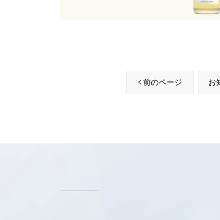
前のページ
お