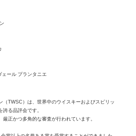
ジン
カ
ヴェール プランタニエ
ン（TWSC）は、世界中のウイスキーおよびスピリッ
を誇る品評会です。
、厳正かつ多角的な審査が行われています。
、金賞以上の名誉ある賞を受賞することができました。