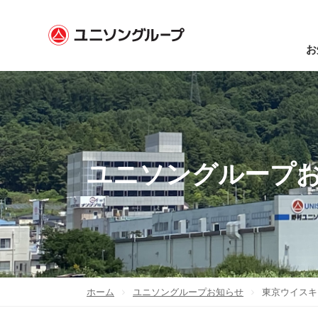
お
ユニソングループ
ホーム
ユニソングループお知らせ
東京ウイスキー