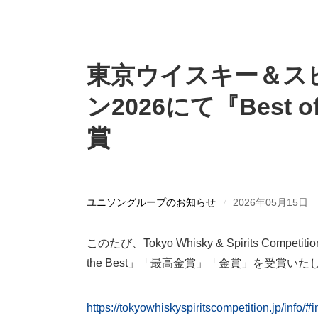
東京ウイスキー＆ス
ン2026にて『Best o
賞
ユニソングループのお知らせ
2026年05月15日
このたび、Tokyo Whisky & Spirits Compe
the Best」「最高金賞」「金賞」を受賞い
https://tokyowhiskyspiritscompetition.jp/info/