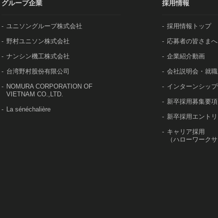
グループ企業
採用情報
ユニソングループ株式会社
採用情報トップ
野村ユニソン株式会社
応募者の皆さまへ
ナンシン機工株式会社
企業紹介動画
台湾野村股份有限公司
会社説明会・就職
NOMURA CORPORATION OF
インターンシップ
VIETNAM CO.,LTD.
新卒採用募集要項
La sénéchalière
新卒採用エントリ
キャリア採用
（ハローワークサ