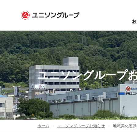
お
ユニソングループ
ホーム
ユニソングループお知らせ
地域美化運動