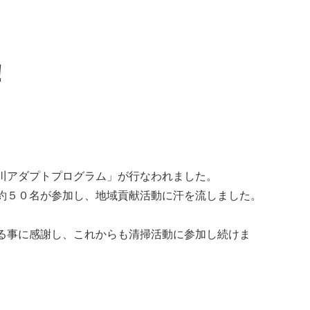
！
川アダプトプログラム」が行なわれました。
約５０名が参加し、地域貢献活動に汗を流しました。
る事に感謝し、これからも清掃活動に参加し続けま