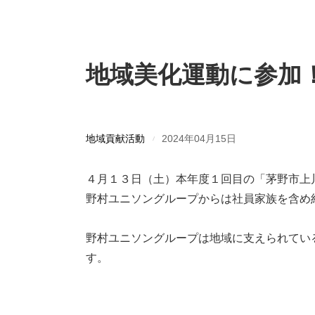
地域美化運動に参加
地域貢献活動
2024年04月15日
４月１３日（土）本年度１回目の「茅野市上
野村ユニソングループからは社員家族を含め
野村ユニソングループは地域に支えられてい
す。