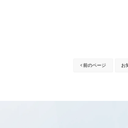
前のページ
お