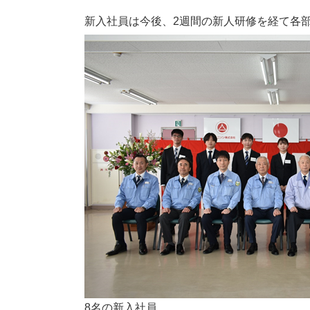
新入社員は今後、2週間の新人研修を経て各
8名の新入社員