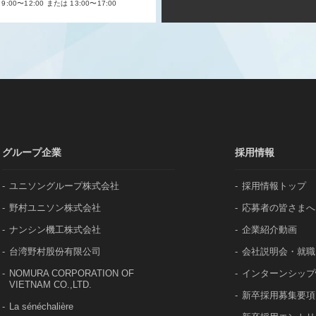
:00〜12:00 または 13:00〜17:00
グループ企業
採用情報
ユニソングループ株式会社
採用情報トップ
野村ユニソン株式会社
応募者の皆さまへ
ナンシン機工株式会社
企業紹介動画
台湾野村股份有限公司
会社説明会・就職
NOMURA CORPORATION OF
インターンシップ
VIETNAM CO.,LTD.
新卒採用募集要項
La sénéchalière