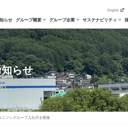
English
知らせ
グループ概要
グループ企業
サステナビリティ
お知らせ
ユニソングループ入社式を開催