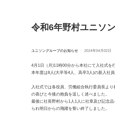
令和6年野村ユニソ
ユニソングループのお知らせ
2024年04月02日
4月1日（月)11時00分から本社にて入社式を
本年度は8人(大卒等4人、高卒3人)の新入社
入社式では各役員、労働組合執行委員長より
の喜びと今後の抱負を逞しく述べました。
最後に社長野村から1人1人に社章及び記念
られ明日からの飛躍を誓い終了しました。