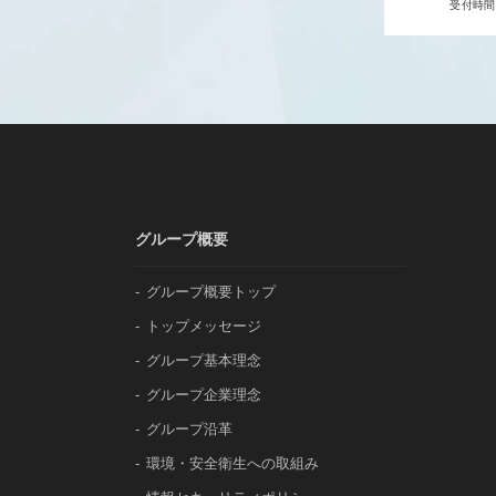
受付時間 9
グループ概要
グループ概要トップ
トップメッセージ
グループ基本理念
グループ企業理念
グループ沿革
環境・安全衛生への取組み