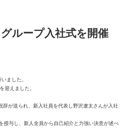
ングループ入社式を開催
行いました。
員を迎えました。
祝辞が送られ、新入社員を代表し野沢遼太さんが入社
品を授与し、新人全員から自己紹介と力強い決意が述べ