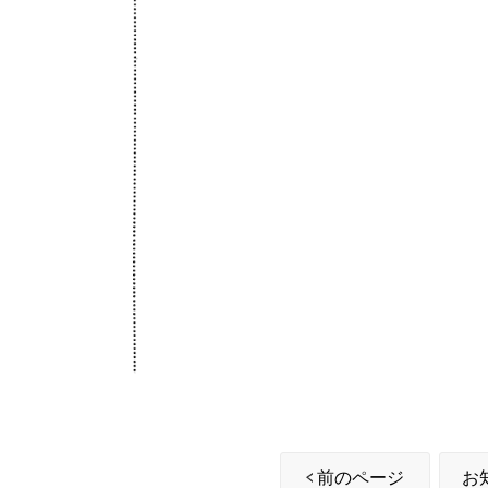
前のページ
お