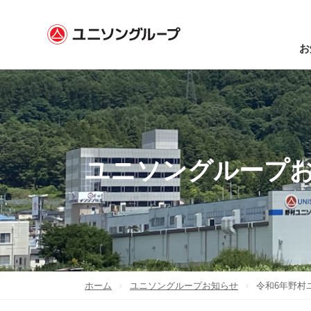
お
ユニソングループ
ホーム
ユニソングループお知らせ
令和6年野村