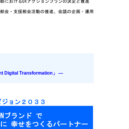
t Digital Transformation」
―