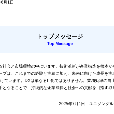
年6月1日
トップメッセージ
― Top Message ―
社会と市場環境の中にいます。技術革新が産業構造を根本から
ープは、これまでの経験と実績に加え、未来に向けた成長を実
けています。DXは単なるIT化ではありません。業務効率の
手となることで、持続的な企業成長と社会への貢献を目指す取
2025年7月1日 ユニソン