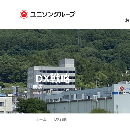
お
DX戦略
ホーム
DX戦略