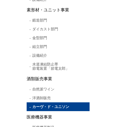
素形材・ユニット事業
鍛造部門
ダイカスト部門
金型部門
組立部門
設備紹介
水道凍結防止帯
節電装置「節電太郎」
酒類販売事業
自然派ワイン
洋酒卸販売
カーヴ・ド・ユニソン
医療機器事業