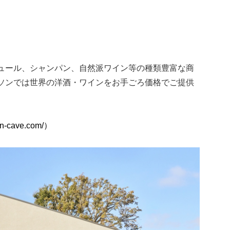
ュール、シャンパン、自然派ワイン等の種類豊富な商
ソンでは世界の洋酒・ワインをお手ごろ価格でご提供
on-cave.com/）