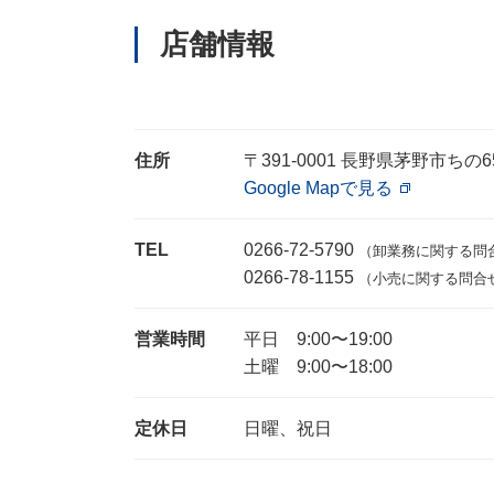
店舗情報
住所
〒391-0001 長野県茅野市ちの65
Google Mapで見る
TEL
0266-72-5790
（卸業務に関する問
0266-78-1155
（小売に関する問合
営業時間
平日 9:00〜19:00
土曜 9:00〜18:00
定休日
日曜、祝日