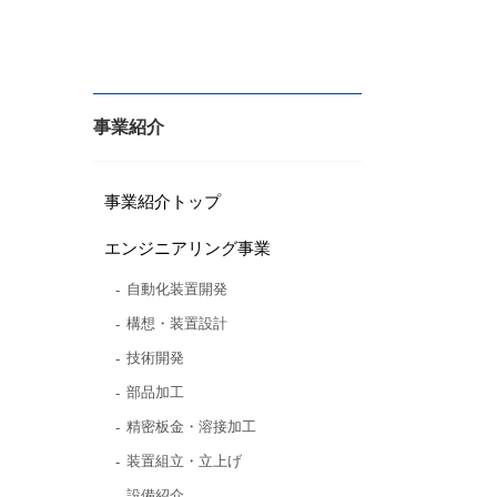
事業紹介
事業紹介トップ
エンジニアリング事業
自動化装置開発
構想・装置設計
技術開発
部品加工
精密板金・溶接加工
装置組立・立上げ
設備紹介