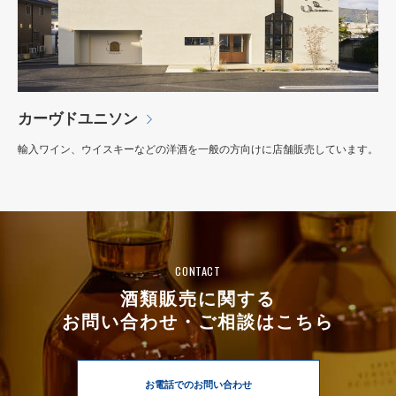
カーヴドユニソン
輸入ワイン、ウイスキーなどの洋酒を一般の方向けに店舗販売しています。
CONTACT
酒類販売に関する
お問い合わせ・ご相談はこちら
お電話でのお問い合わせ