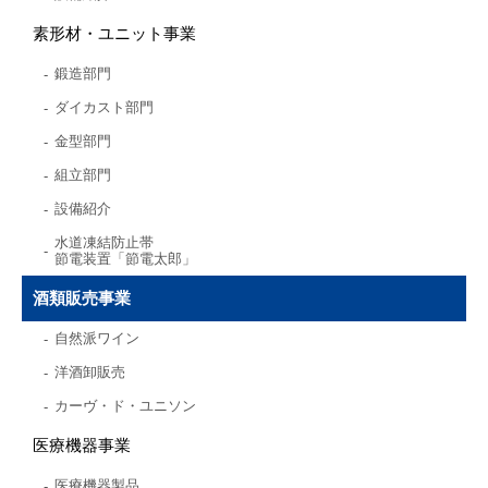
素形材・ユニット事業
鍛造部門
ダイカスト部門
金型部門
組立部門
設備紹介
水道凍結防止帯
節電装置「節電太郎」
酒類販売事業
自然派ワイン
洋酒卸販売
カーヴ・ド・ユニソン
医療機器事業
医療機器製品