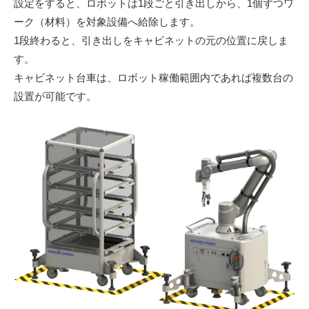
設定をすると、ロボットは1段ごと引き出しから、1個ずつワ
ーク（材料）を対象設備へ給除します。
1段終わると、引き出しをキャビネットの元の位置に戻しま
す。
キャビネット台車は、ロボット稼働範囲内であれば複数台の
設置が可能です。