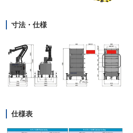
寸法・仕様
仕様表