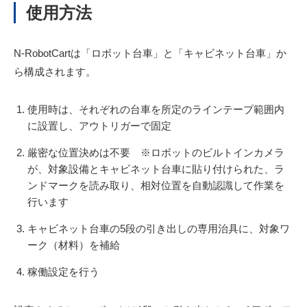
使用方法
N-RobotCartは「ロボット台車」と「キャビネット台車」か
ら構成されます。
使用時は、それぞれの台車を所定のラインテープ範囲内
に設置し、アウトリガーで固定
厳密な位置決めは不要 ※ロボットのビルトインカメラ
が、対象設備とキャビネット台車に貼り付けられた、ラ
ンドマークを読み取り、相対位置を自動認識して作業を
行います
キャビネット台車の5段の引き出しの専用治具に、対象ワ
ーク（材料）を補給
稼働設定を行う