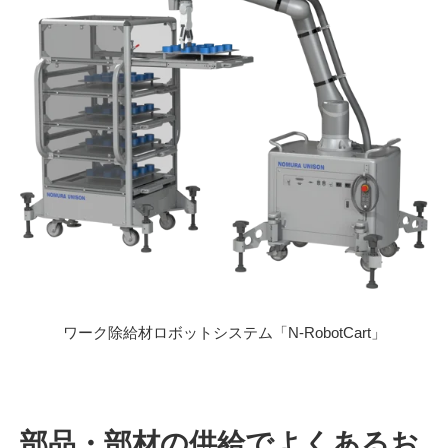
ワーク除給材ロボットシステム「N-RobotCart」
部品・部材の供給でよくあるお