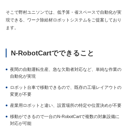
そこで野村ユニソンでは、低予算・省スペースで自動化が実
現できる、ワーク除給材ロボットシステムをご提案しており
ます。
N-RobotCartでできること
夜間の自動運転生産、急な欠勤者対応など、単純な作業の
自動化が実現
ロボット台車で移動できるので、既存の工場レイアウトの
変更が不要
産業用ロボットと違い、設置場所の特定や位置決めが不要
移動ができるので一台のN-RobotCartで複数の対象設備に
対応が可能