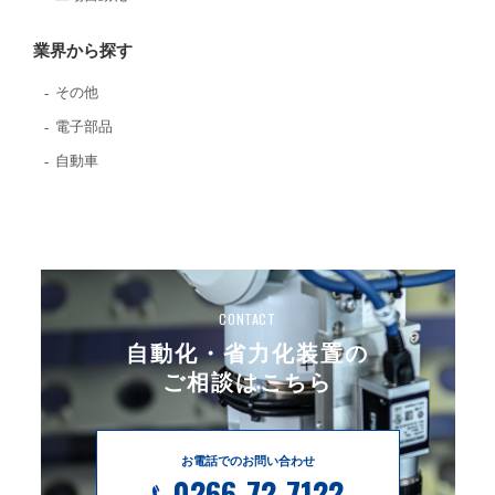
業界から探す
その他
電子部品
自動車
CONTACT
自動化・省力化装置の
ご相談はこちら
お電話でのお問い合わせ
0266-72-7122