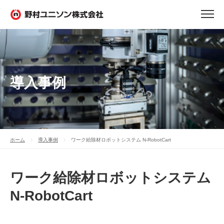
導入事例
ホーム
導入事例
ワーク給除材ロボットシステム N-RobotCart
ワーク給除材ロボットシステム
N-RobotCart