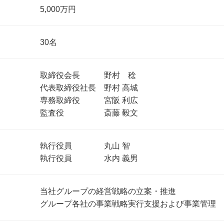
5,000万円
30名
取締役会長 野村 稔
代表取締役社長 野村 高城
専務取締役 宮阪 利広
監査役 斎藤 毅文
執行役員 丸山 智
執行役員 水内 義男
当社グループの経営戦略の立案・推進
グループ各社の事業戦略実行支援および事業管理