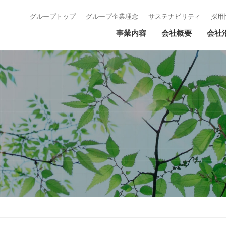
グループトップ
グループ企業理念
サステナビリティ
採用
事業内容
会社概要
会社