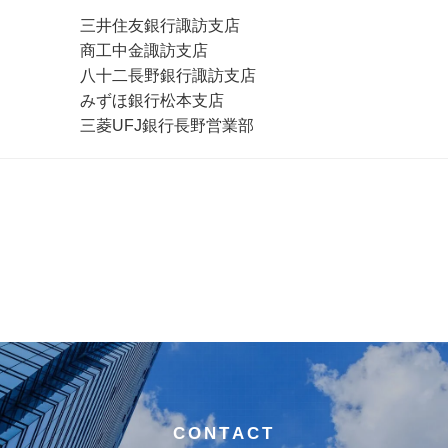
三井住友銀行諏訪支店
商工中金諏訪支店
八十二長野銀行諏訪支店
みずほ銀行松本支店
三菱UFJ銀行長野営業部
CONTACT