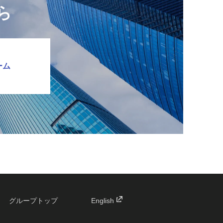
ら
ーム
グループトップ
English