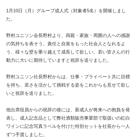
1月10日（月）グループ成人式（対象者5名）を開催しまし
た。
野村ユニソン会長野村より、両親・家族・周囲の人への感謝
の気持ちを表そう。責任と自覚をもった社会人となれるよ
う、様々な壁を乗り越えて成長して欲しい。若い皆さんの行
動力に大いに期待していますと祝辞を送りました。
野村ユニソン社長野村からは、仕事・プライベート共に目標
を持ち、若さを活かして挑戦する姿をこれからも見せて欲し
いと祝辞を送りました。
他出席役員からの祝辞の後には、新成人が将来への抱負を発
表し、成人記念品として弊社酒類販売事業部で取扱いの紅白
ワインに記念写真ラベルを付けた特別セットを社長から一人
ずつ手渡しました。