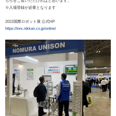
ちらをご覧いただければと思います。
※入場登録が必要となります
2022国際ロボット展 公式HP
https://irex.nikkan.co.jp/online/