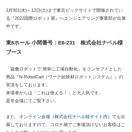
3月9日(水)～12日(土)まで東京ビックサイトで開催されてい
る『2022国際ロボット展』へエンジニアリング事業部が出展
中です。
東6ホール 小間番号：E6-231 株式会社ナベル様
ブース
「協働ロボットで 簡単に工場自動化」をコンセプトとした
商品『N-RobotCart（ワーク給除材ロボットシステム）』の
実演をしております。
来場者からは「これは使える！」と大人気です。
是非会場にてご覧下さい。
また、
オンライン会場（株式会社ナベル様サイト内）
でも出
展しておりますので、コロナ禍でご来場頂けないお客様はこ