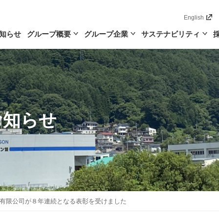
English
知らせ
グループ概要
グループ企業
サステナビリティ
お知らせ
有限公司が８年連続となる表彰を受けました