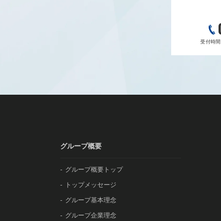
受付時間 9
グループ概要
グループ概要トップ
トップメッセージ
グループ基本理念
グループ企業理念