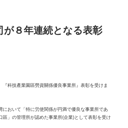
司が８年連続となる表彰
、『科技產業園區勞資關係優良事業所』表彰を受けま
湾において「特に労使関係が円満で優良な事業所であ
區」の管理所が認めた事業所(企業)として表彰を受け