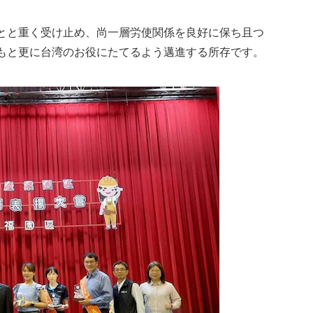
とと重く受け止め、尚一層労使関係を良好に保ち且つ
もと更に台湾のお役にたてるよう邁進する所存です。