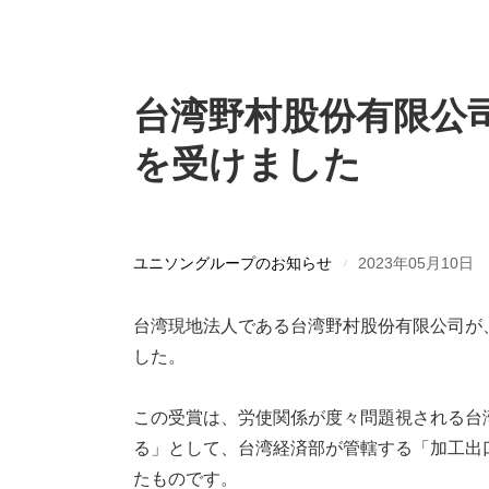
台湾野村股份有限公
を受けました
ユニソングループのお知らせ
2023年05月10日
台湾現地法人である台湾野村股份有限公司が
した。
この受賞は、労使関係が度々問題視される台
る」として、台湾経済部が管轄する「加工出口
たものです。