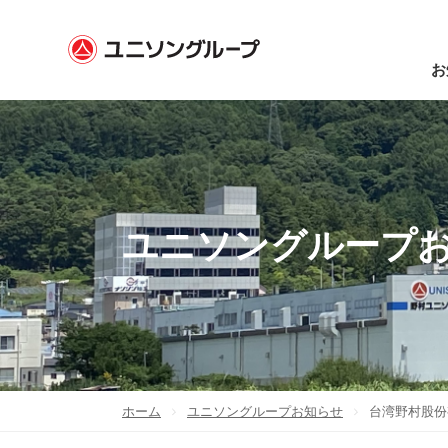
お
ユニソングループ
ホーム
ユニソングループお知らせ
台湾野村股份