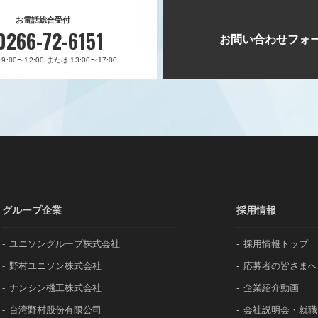
お電話総合受付
0266-72-6151
お問い合わせフォ
:00〜12:00 または 13:00〜17:00
グループ企業
採用情報
ユニソングループ株式会社
採用情報トップ
野村ユニソン株式会社
応募者の皆さまへ
ナンシン機工株式会社
企業紹介動画
台湾野村股份有限公司
会社説明会・就職