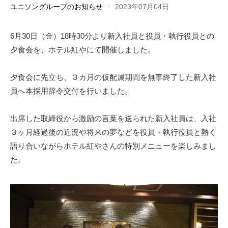
ユニソングループのお知らせ
2023年07月04日
6月30日（金）18時30分より新入社員と役員・執行役員との
夕食会を、ホテル紅やにて開催しました。
夕食会に先立ち、３カ月の仮配属期間を無事終了した新入社
員へ本採用辞令交付を行いました。
出席した取締役から激励の言葉を送られた新入社員は、入社
３ヶ月経過後の近況や将来の夢などを役員・執行役員と熱く
語り合いながらホテル紅やさんの特別メニューを楽しみまし
た。