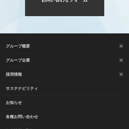
グループ概要
グループ企業
採用情報
サステナビリティ
お知らせ
各種お問い合わせ