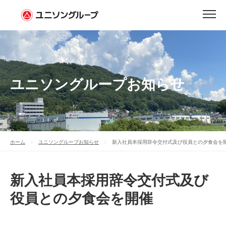
ユニソングループお知らせ
ホーム
ユニソングループお知らせ
新入社員本採用辞令交付式及び役員との夕食会を
新入社員本採用辞令交付式及び
役員との夕食会を開催