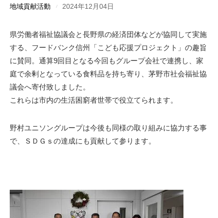
地域貢献活動
2024年12月04日
県労働者福祉協議会と長野県の経済団体などが協同して実施
する、フードバンク信州「こども応援プロジェクト」の趣旨
に賛同。通算9回目となる今回もグループ会社で連携し、家
庭で余剰となっている食料品を持ち寄り、茅野市社会福祉協
議会へ寄付致しました。
これらは市内の生活困窮者世帯で役立てられます。
野村ユニソングループは今後も同様の取り組みに協力する事
で、ＳＤＧｓの達成にも貢献して参ります。