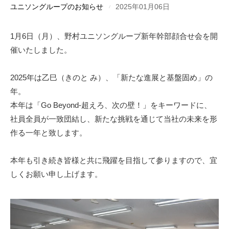
ユニソングループのお知らせ
2025年01月06日
1月
6
日（月）、野村ユニソングループ新年幹部顔合せ会を開
催いたしました。
2025年は乙巳（きのと み）、「新たな進展と基盤固め」の
年。
本年は「
Go Beyond-
超えろ、次の壁！」をキーワードに、
社員全員が一致団結し、新たな挑戦を通じて当社の未来を形
作る一年と致します。
本年も引き続き皆様と共に飛躍を目指して参りますので、宜
しくお願い申し上げます。