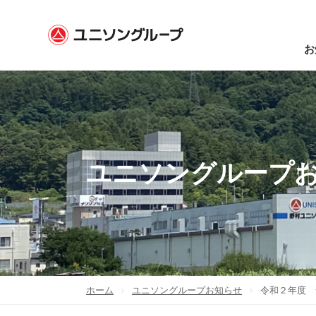
お
ユニソングループ
ホーム
ユニソングループお知らせ
令和２年度 