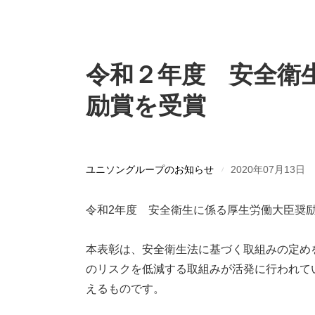
令和２年度 安全衛
励賞を受賞
ユニソングループのお知らせ
2020年07月13日
令和2年度 安全衛生に係る厚生労働大臣奨
本表彰は、安全衛生法に基づく取組みの定め
のリスクを低減する取組みが活発に行われて
えるものです。