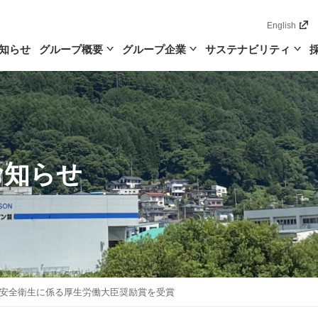
English
知らせ
グループ概要
グループ企業
サステナビリティ
お知らせ
安全衛生に係る厚生労働大臣奨励賞を受賞