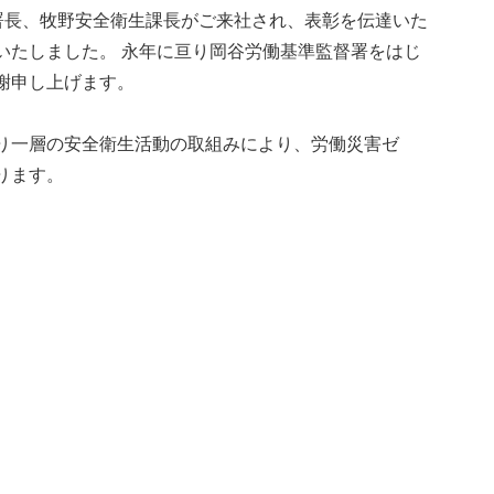
署長、牧野安全衛生課長がご来社され、表彰を伝達いた
いたしました。 永年に亘り岡谷労働基準監督署をはじ
謝申し上げます。
り一層の安全衛生活動の取組みにより、労働災害ゼ
ります。