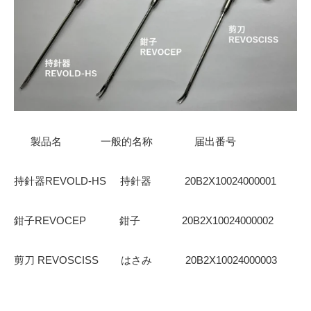
製品名 一般的名称 届出番号
持針器
REVOLD-HS
持針器
20B2X10024000001
鉗子
REVOCEP
鉗子
20B2X10024000002
剪刀
REVOSCISS
はさみ
20B2X10024000003