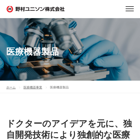
医療機器製品
ホーム
医療機器事業
医療機器製品
ドクターのアイデアを元に、独
自開発技術により独創的な医療