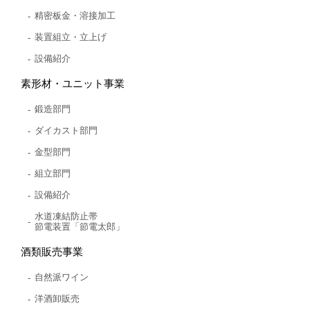
精密板金・溶接加工
装置組立・立上げ
設備紹介
素形材・ユニット事業
鍛造部門
ダイカスト部門
金型部門
組立部門
設備紹介
水道凍結防止帯
節電装置「節電太郎」
酒類販売事業
自然派ワイン
洋酒卸販売