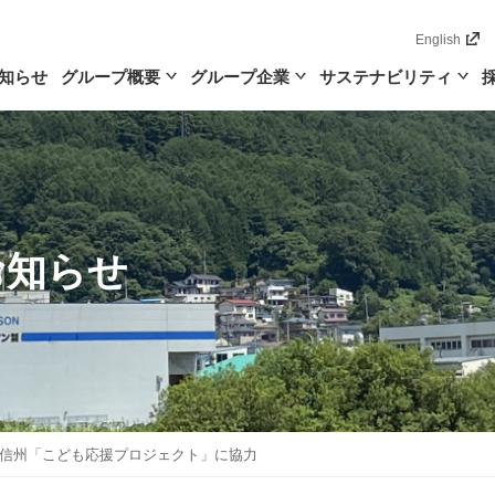
English
知らせ
グループ概要
グループ企業
サステナビリティ
お知らせ
信州「こども応援プロジェクト」に協力