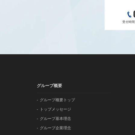
受付時間 9
グループ概要
グループ概要トップ
トップメッセージ
グループ基本理念
グループ企業理念