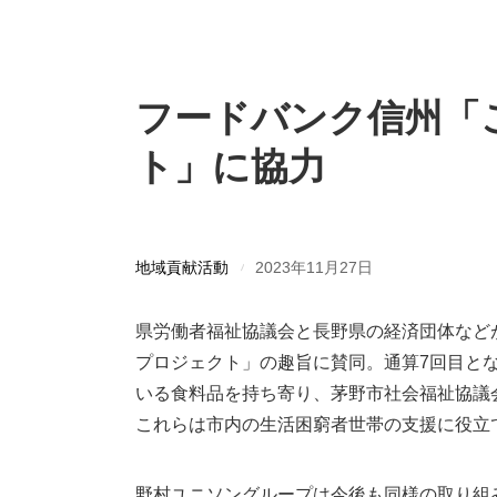
フードバンク信州「
ト」に協力
地域貢献活動
2023年11月27日
県労働者福祉協議会と長野県の経済団体など
プロジェクト」の趣旨に賛同。通算7回目と
いる食料品を持ち寄り、茅野市社会福祉協議
これらは市内の生活困窮者世帯の支援に役立
野村ユニソングループは今後も同様の取り組