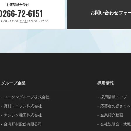
お電話総合受付
0266-72-6151
お問い合わせフォ
:00〜12:00 または 13:00〜17:00
グループ企業
採用情報
ユニソングループ株式会社
採用情報トップ
野村ユニソン株式会社
応募者の皆さまへ
ナンシン機工株式会社
企業紹介動画
台湾野村股份有限公司
会社説明会・就職