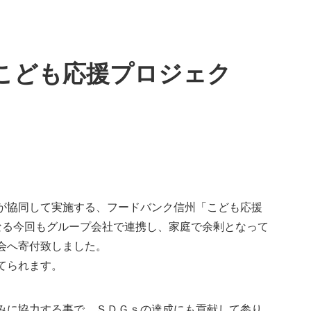
こども応援プロジェク
が協同して実施する、フードバンク信州「こども応援
なる今回もグループ会社で連携し、家庭で余剰となって
会へ寄付致しました。
てられます。
みに協力する事で、ＳＤＧｓの達成にも貢献して参り