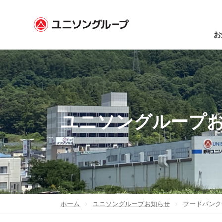
お
ユニソングループ
ホーム
ユニソングループお知らせ
フードバンク