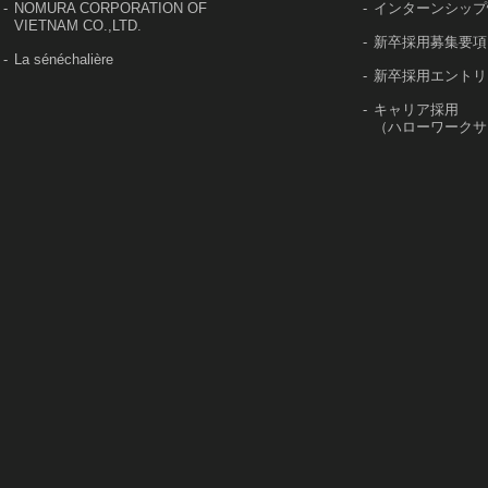
NOMURA CORPORATION OF
インターンシップ
VIETNAM CO.,LTD.
新卒採用募集要項
La sénéchalière
新卒採用エントリ
キャリア採用
（ハローワークサ