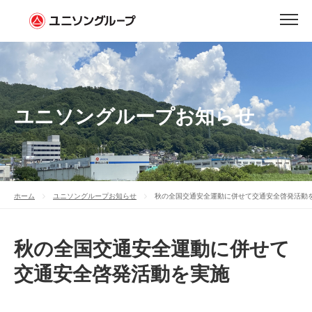
ユニソングループお知らせ
ホーム
ユニソングループお知らせ
秋の全国交通安全運動に併せて交通安全啓発活動
秋の全国交通安全運動に併せて
交通安全啓発活動を実施