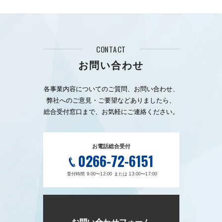
CONTACT
お問い合わせ
各事業内容についてのご質問、お問い合わせ、
弊社へのご意見・ご要望などありましたら、
総合受付窓口まで、お気軽にご連絡ください。
お電話総合受付
0266-72-6151
受付時間 9:00〜12:00 または 13:00〜17:00