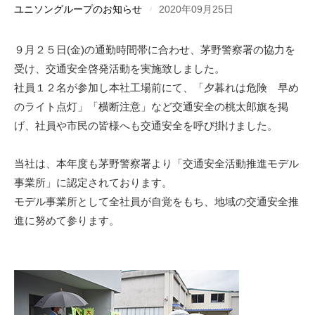
ユニソングループのお知らせ
2020年09月25日
９月２５日(金)の通勤時間帯に合わせ、茅野警察署の協力を
受け、交通安全啓発活動を実施致しました。
社員１２名が参加し本社工場前にて、「夕暮れは危険 早め
のライト点灯」「横断注意」など交通安全の桃太郎旗を掲
げ、社員や市民の皆様へも交通安全を呼び掛けました。
当社は、本年度も茅野警察署より「交通安全活動推進モデル
事業所」に認定されております。
モデル事業所として全社員が自覚をもち、地域の交通安全推
進に努めて参ります。