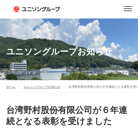
ユニソングループお知らせ
ホーム
ユニソングループお知らせ
台湾野村股份有限公司が６年連続となる表彰を受
台湾野村股份有限公司が６年連
続となる表彰を受けました