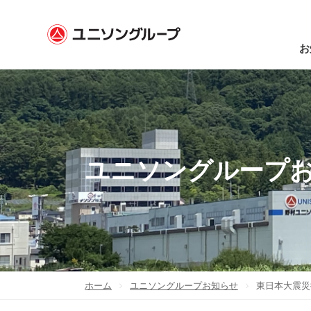
お
ユニソングループ
ホーム
ユニソングループお知らせ
東日本大震災