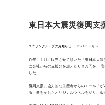
東日本大震災復興支
ユニソングループのお知らせ
2021年06月02日
昨年１１月に販売させて頂いた「東日本大震
に会社からの支援分を加えた６０万円を、 
した。
復興支援に協力的な生産者からのエール「が
る」事を記したオリジナルラベルを貼り、販