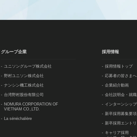
グループ企業
採用情報
ユニソングループ株式会社
採用情報トップ
野村ユニソン株式会社
応募者の皆さまへ
ナンシン機工株式会社
企業紹介動画
台湾野村股份有限公司
会社説明会・就職
NOMURA CORPORATION OF
インターンシップ
VIETNAM CO.,LTD.
新卒採用募集要項
La sénéchalière
新卒採用エントリ
キャリア採用