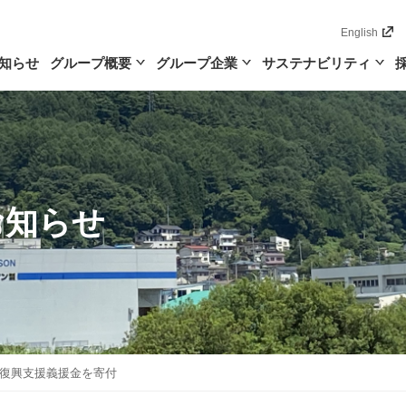
English
知らせ
グループ概要
グループ企業
サステナビリティ
お知らせ
復興支援義援金を寄付