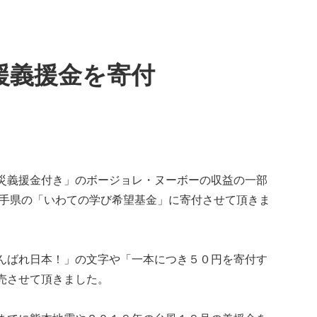
援義援金を寄付
災義援金付き」のボージョレ・ヌーボーの収益の一部
岩手県の「いわての学び希望基金」に寄付させて頂きま
んばれ日本！」の文字や「一本につき５０円を寄付す
売させて頂きました。