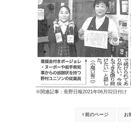
※関連記事：長野日報2021年06月02日付け
前のページ
お