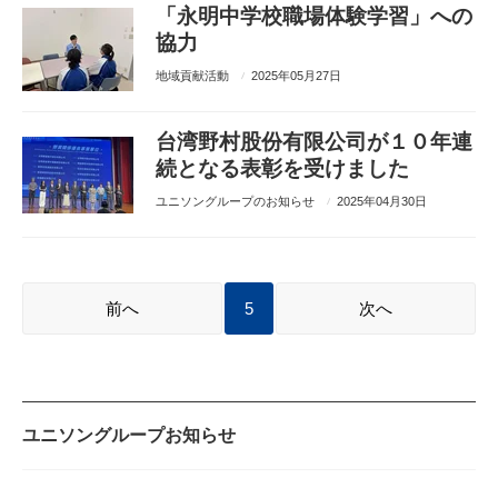
「永明中学校職場体験学習」への
協力
地域貢献活動
2025年05月27日
台湾野村股份有限公司が１０年連
続となる表彰を受けました
ユニソングループのお知らせ
2025年04月30日
前へ
5
次へ
ユニソングループお知らせ