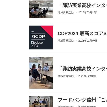
「諏訪実業高校インタ
地域貢献活動
2025年03月18日
CDP2024 最高スコア
地域貢献活動
2025年02月07日
「諏訪実業高校インタ
地域貢献活動
2025年02月04日
フードバンク信州「こ