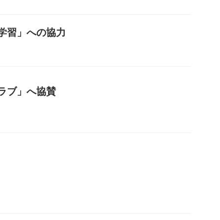
学習」への協力
ラブ」へ協賛