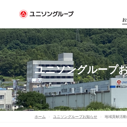
お
ユニソングループ
ホーム
ユニソングループお知らせ
地域貢献活動