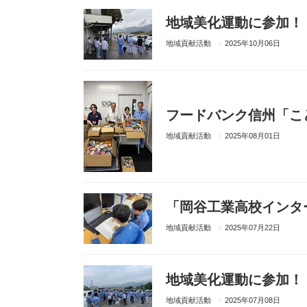
地域美化運動に参加！
地域貢献活動
2025年10月06日
フードバンク信州「こ
地域貢献活動
2025年08月01日
「岡谷工業高校インタ
地域貢献活動
2025年07月22日
地域美化運動に参加！
地域貢献活動
2025年07月08日