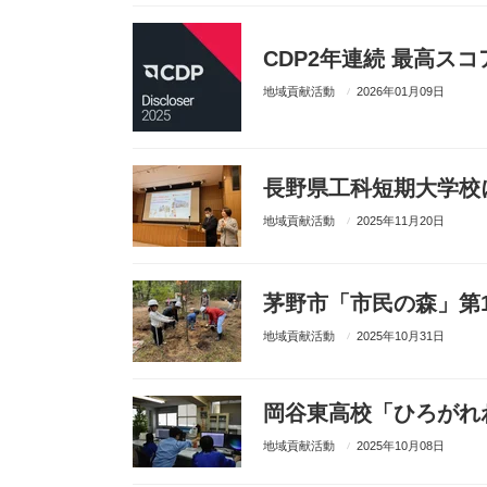
CDP2年連続 最高スコ
地域貢献活動
2026年01月09日
長野県工科短期大学校
地域貢献活動
2025年11月20日
茅野市「市民の森」第
地域貢献活動
2025年10月31日
岡谷東高校「ひろがれ
地域貢献活動
2025年10月08日