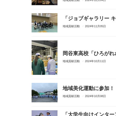
地域貢献活動
2024年12月04日
「ジョブギャラリー 
地域貢献活動
2024年11月05日
岡谷東高校「ひろがれ
地域貢献活動
2024年10月11日
地域美化運動に参加！
地域貢献活動
2024年10月08日
「大学生向けインター